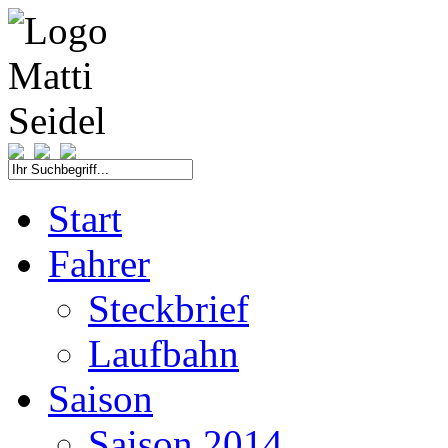
Start
Fahrer
Steckbrief
Laufbahn
Saison
Saison 2014