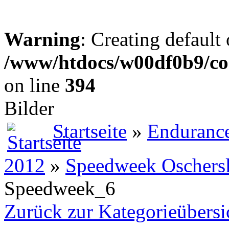
Warning
: Creating default
/www/htdocs/w00df0b9/co
on line
394
Bilder
Startseite
»
Enduranc
2012
»
Speedweek Oschers
Speedweek_6
Zurück zur Kategorieübersi