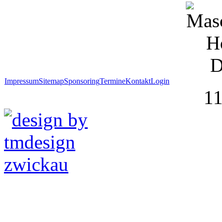
Impressum
Sitemap
Sponsoring
Termine
Kontakt
Login
1