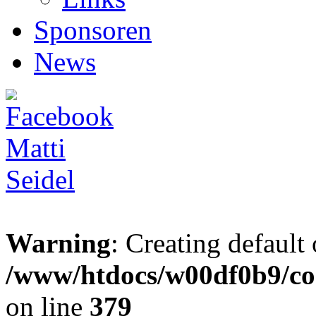
Sponsoren
News
Warning
: Creating default
/www/htdocs/w00df0b9/co
on line
379