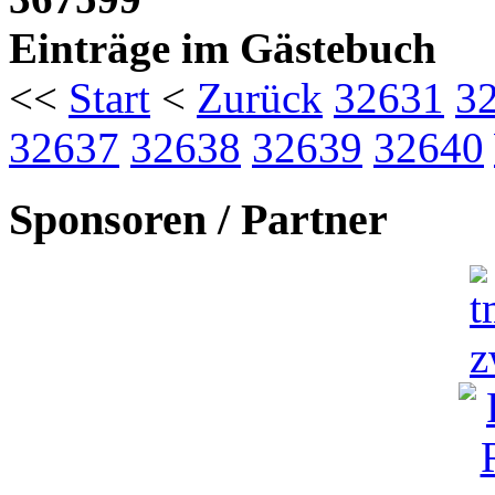
Einträge im Gästebuch
<<
Start
<
Zurück
32631
3
32637
32638
32639
32640
Sponsoren / Partner