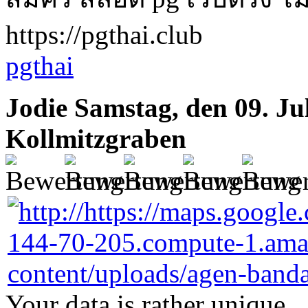
https://pgthai.club
pgthai
Jodie
Samstag, den 09. Ju
Kollmitzgraben
Your data is rather unique.