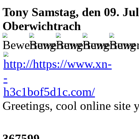
Tony
Samstag, den 09. Jul
Oberwichtrach
Greetings, cool online site 
367599