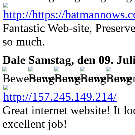
Fantastic Web-site, Preserv
so much.
Dale
Samstag, den 09. Jul
Great internet website! It l
excellent job!