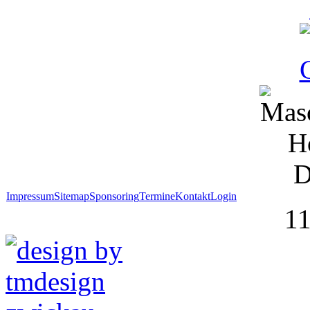
Impressum
Sitemap
Sponsoring
Termine
Kontakt
Login
1