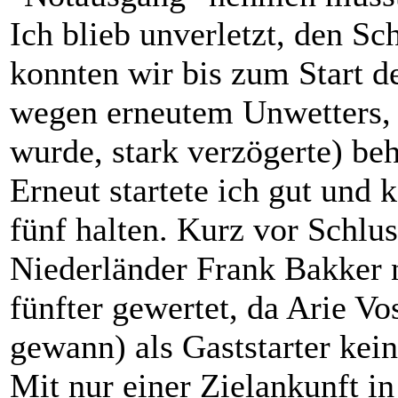
Ich blieb unverletzt, den
konnten wir bis zum Start d
wegen erneutem Unwetters, 
wurde, stark verzögerte) be
Erneut startete ich gut und 
fünf halten. Kurz vor Schlu
Niederländer Frank Bakker 
fünfter gewertet, da Arie V
gewann) als Gaststarter kei
Mit nur einer Zielankunft i