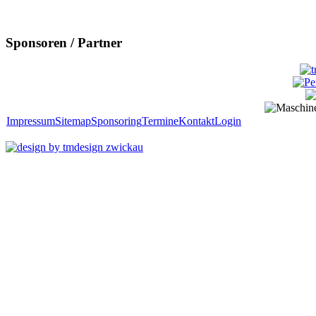
Sponsoren / Partner
Impressum
Sitemap
Sponsoring
Termine
Kontakt
Login