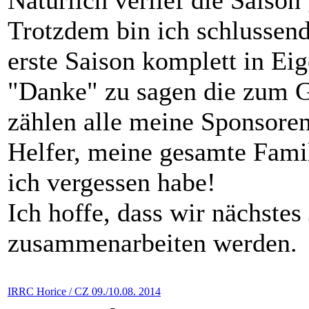
Natürlich verlief die Saison 
Trotzdem bin ich schlussend
erste Saison komplett in Eige
"Danke" zu sagen die zum G
zählen alle meine Sponsore
Helfer, meine gesamte Famil
ich vergessen habe!
Ich hoffe, dass wir nächstes
zusammenarbeiten werden.
IRRC Horice / CZ 09./10.08. 2014