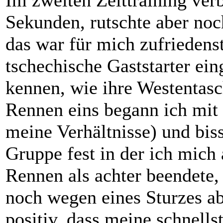
Im zweiten Zeittraining ver
Sekunden, rutschte aber no
das war für mich zufriedens
tschechische Gaststarter ei
kennen, wie ihre Westentasc
Rennen eins begann ich mit e
meine Verhältnisse) und bis
Gruppe fest in der ich mich
Rennen als achter beendete,
noch wegen eines Sturzes a
positiv, dass meine schnell