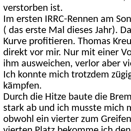
verstorben ist.
Im ersten IRRC-Rennen am Son
( das erste Mal dieses Jahr). D
Kurve profitieren. Thomas Kreu
direkt vor mir. Nur mit einer 
ihm ausweichen, verlor aber vi
Ich konnte mich trotzdem zügi
kämpfen.
Durch die Hitze baute die Brem
stark ab und ich musste mich m
obwohl ein vierter zum Greifen
vierten Platz bekomme ich denn