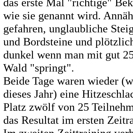
das erste Mal "richtige" Be
wie sie genannt wird. Annä
gefahren, unglaubliche Ste
und Bordsteine und plötzlic
dunkel wenn man mit gut 25
Wald "springt".
Beide Tage waren wieder (wi
dieses Jahr) eine Hitzeschl
Platz zwölf von 25 Teilnehm
das Resultat im ersten Zeitr