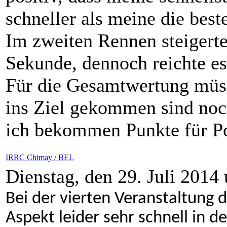
schneller als meine die best
Im zweiten Rennen steigerte
Sekunde, dennoch reichte es
Für die Gesamtwertung müsse
ins Ziel gekommen sind noc
ich bekommen Punkte für Pos
IRRC Chimay / BEL
Dienstag, den 29. Juli 2014
Bei der vierten Veranstaltung 
Aspekt leider sehr schnell in d