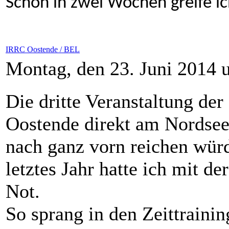
Schon in zwei Wochen greife ic
IRRC Oostende / BEL
Montag, den 23. Juni 2014 
Die dritte Veranstaltung de
Oostende direkt am Nordseest
nach ganz vorn reichen würd
letztes Jahr hatte ich mit d
Not.
So sprang in den Zeittraini