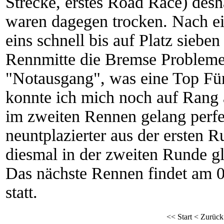
Strecke, erstes Road Race) desh
waren dagegen trocken. Nach ein
eins schnell bis auf Platz siebe
Rennmitte die Bremse Probleme.
"Notausgang", was eine Top Fünf
konnte ich mich noch auf Rang 
im zweiten Rennen gelang perfek
neuntplazierter aus der ersten 
diesmal in der zweiten Runde gl
Das nächste Rennen findet am 0
statt.
<<
Start
<
Zurück