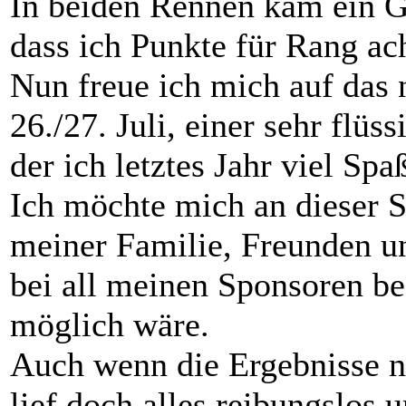
In beiden Rennen kam ein Gas
dass ich Punkte für Rang a
Nun freue ich mich auf das
26./27. Juli, einer sehr flüs
der ich letztes Jahr viel Spaß
Ich möchte mich an dieser 
meiner Familie, Freunden un
bei all meinen Sponsoren bed
möglich wäre.
Auch wenn die Ergebnisse ni
lief doch alles reibungslos