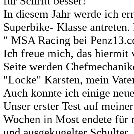
für Schritt besser!
In diesem Jahr werde ich er
Superbike- Klasse antreten
" MSA Racing bei Penz13.
Ich freue mich, das hiermit
Seite werden Chefmechaniker
"Locke" Karsten, mein Vater
Auch konnte ich einige neue
Unser erster Test auf mei
Wochen in Most endete für 
und ausgekugelter Schulter.