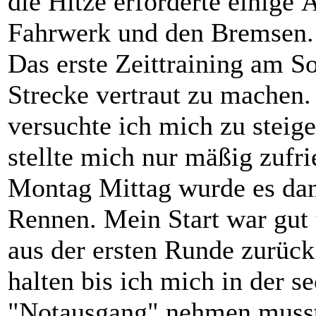
die Hitze erforderte einige
Fahrwerk und den Bremsen.
Das erste Zeittraining am S
Strecke vertraut zu machen
versuchte ich mich zu steige
stellte mich nur mäßig zufri
Montag Mittag wurde es dann
Rennen. Mein Start war gut 
aus der ersten Runde zurück
halten bis ich mich in der 
"Notausgang" nehmen musste