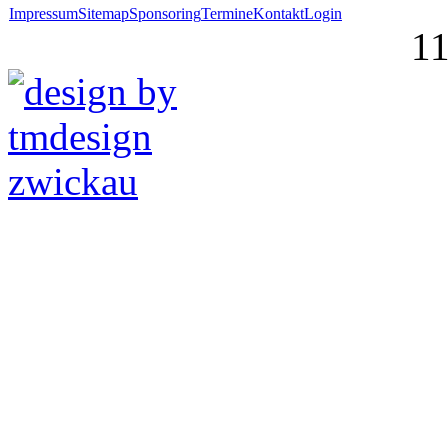
Impressum
Sitemap
Sponsoring
Termine
Kontakt
Login
1