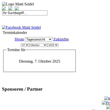
START
FAHRER
SAISON
KONTAKT
MEDIEN
SPONSOREN
Terminkalender
Heute
Zukünftig
Termine für
Dienstag, 7. Oktober 2025
Sponsoren / Partner