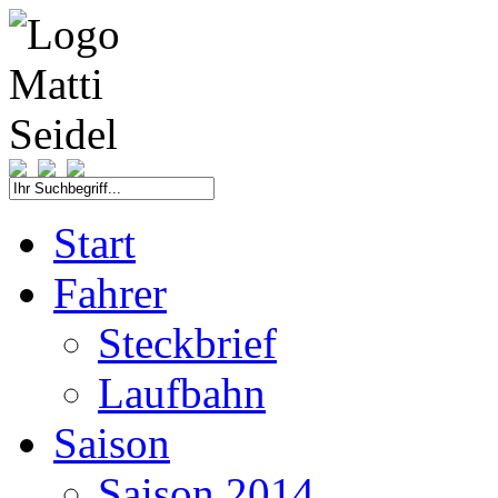
Start
Fahrer
Steckbrief
Laufbahn
Saison
Saison 2014