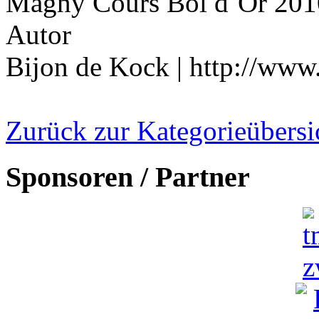
Magny Cours Bol d´Or 201
Autor
Bijon de Kock | http://www.
Zurück zur Kategorieübersi
Sponsoren / Partner