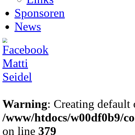
Sponsoren
News
Warning
: Creating default
/www/htdocs/w00df0b9/co
on line
379