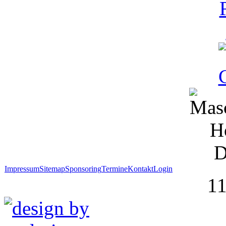
Impressum
Sitemap
Sponsoring
Termine
Kontakt
Login
1