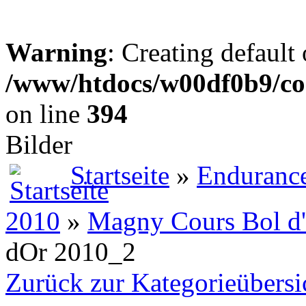
Warning
: Creating default
/www/htdocs/w00df0b9/co
on line
394
Bilder
Startseite
»
Enduranc
2010
»
Magny Cours Bol d
dOr 2010_2
Zurück zur Kategorieübersi