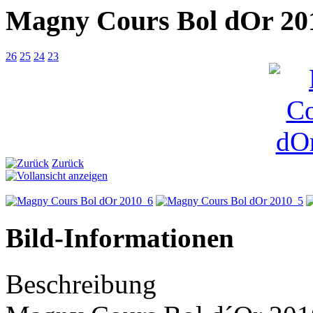
Magny Cours Bol dOr 20
26
25
24
23
Zurück
Bild-Informationen
Beschreibung