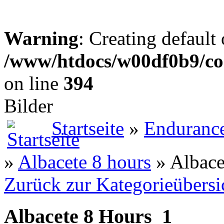
Warning
: Creating default
/www/htdocs/w00df0b9/co
on line
394
Bilder
Startseite
»
Enduranc
»
Albacete 8 hours
» Albace
Zurück zur Kategorieübersi
Albacete 8 Hours_1