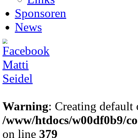
Sponsoren
News
Warning
: Creating default
/www/htdocs/w00df0b9/co
on line
379