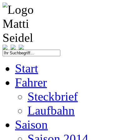
Start
Fahrer
Steckbrief
Laufbahn
Saison
Saison 2014