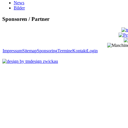
News
Bilder
Sponsoren / Partner
Impressum
Sitemap
Sponsoring
Termine
Kontakt
Login