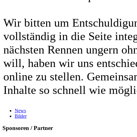
Wir bitten um Entschuldigun
vollständig in die Seite inte
nächsten Rennen ungern oh
will, haben wir uns entschie
online zu stellen. Gemeinsa
Inhalte so schnell wie mögl
News
Bilder
Sponsoren / Partner