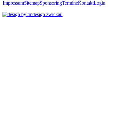
Impressum
Sitemap
Sponsoring
Termine
Kontakt
Login