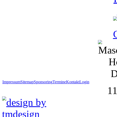
Impressum
Sitemap
Sponsoring
Termine
Kontakt
Login
1