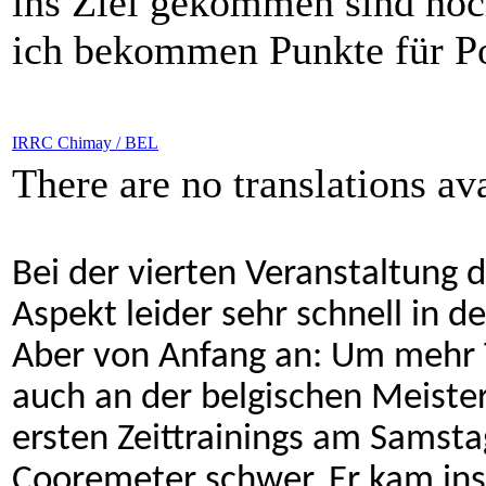
ins Ziel gekommen sind noc
ich bekommen Punkte für Pos
IRRC Chimay / BEL
There are no translations ava
Bei der vierten Veranstaltung 
Aspekt leider sehr schnell in d
Aber von Anfang an: Um mehr T
auch an der belgischen Meisters
ersten Zeittrainings am Samsta
Cooremeter schwer. Er kam ins