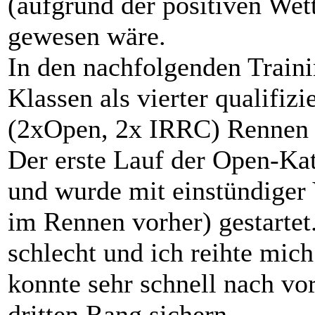
(aufgrund der positiven Wet
gewesen wäre.
In den nachfolgenden Traini
Klassen als vierter qualifizi
(2xOpen, 2x IRRC) Rennen a
Der erste Lauf der Open-Ka
und wurde mit einstündiger 
im Rennen vorher) gestartet
schlecht und ich reihte mich
konnte sehr schnell nach v
dritten Rang sichern.