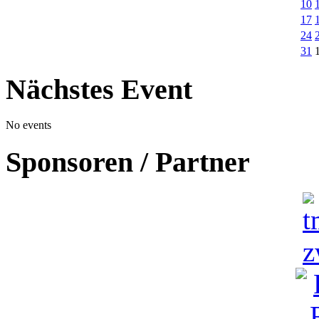
10
17
24
31
Nächstes Event
No events
Sponsoren / Partner