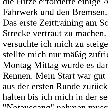
die Hitze erforderte einige
Fahrwerk und den Bremsen.
Das erste Zeittraining am S
Strecke vertraut zu machen
versuchte ich mich zu steige
stellte mich nur mäßig zufri
Montag Mittag wurde es dann
Rennen. Mein Start war gut 
aus der ersten Runde zurück
halten bis ich mich in der 
"Notausgang" nehmen musste