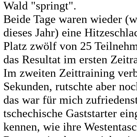
Wald "springt".
Beide Tage waren wieder (wi
dieses Jahr) eine Hitzeschl
Platz zwölf von 25 Teilnehm
das Resultat im ersten Zeitr
Im zweiten Zeittraining ver
Sekunden, rutschte aber no
das war für mich zufriedens
tschechische Gaststarter ei
kennen, wie ihre Westentasc