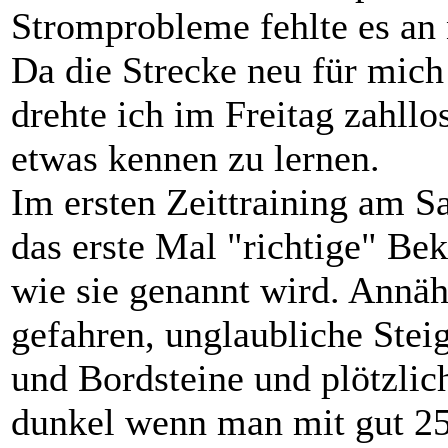
Stromprobleme fehlte es an 
Da die Strecke neu für mich 
drehte ich im Freitag zahll
etwas kennen zu lernen.
Im ersten Zeittraining am 
das erste Mal "richtige" Be
wie sie genannt wird. Annä
gefahren, unglaubliche Ste
und Bordsteine und plötzlic
dunkel wenn man mit gut 25