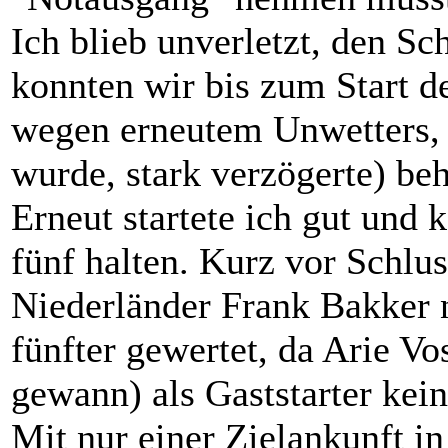
Ich blieb unverletzt, den
konnten wir bis zum Start d
wegen erneutem Unwetters, 
wurde, stark verzögerte) be
Erneut startete ich gut und 
fünf halten. Kurz vor Schlu
Niederländer Frank Bakker 
fünfter gewertet, da Arie V
gewann) als Gaststarter kei
Mit nur einer Zielankunft i