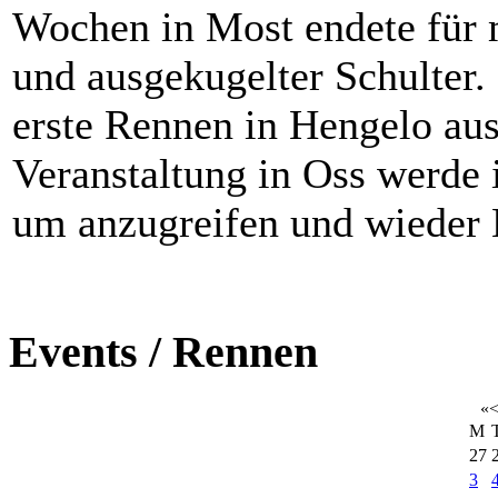
Wochen in Most endete für 
und ausgekugelter Schulter.
erste Rennen in Hengelo aus
Veranstaltung in Oss werde i
um anzugreifen und wieder
Events / Rennen
«
M
27
3