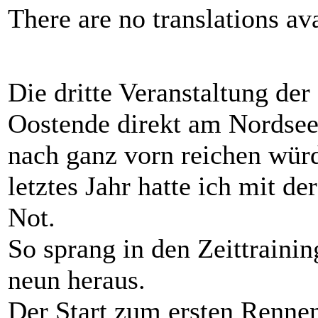
There are no translations ava
Die dritte Veranstaltung de
Oostende direkt am Nordseest
nach ganz vorn reichen würd
letztes Jahr hatte ich mit d
Not.
So sprang in den Zeittraini
neun heraus.
Der Start zum ersten Renne